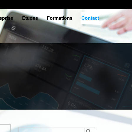
eprise
Etudes
Formations
Contact
Rechercher :