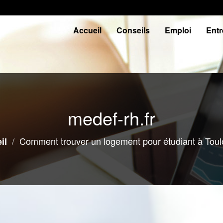
Accueil
Conseils
Emploi
Entr
medef-rh.fr
Comment trouver un logement pour étudiant à Toul
il