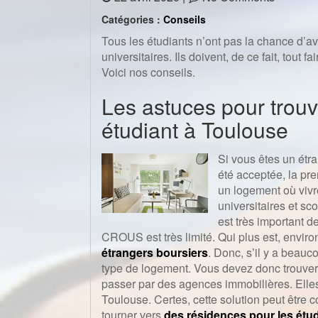
Catégories :
Conseils
Tous les étudiants n’ont pas la chance d’av
universitaires. Ils doivent, de ce fait, tout
Voici nos conseils.
Les astuces pour trou
étudiant à Toulouse
Si vous êtes un étra
été acceptée, la pre
un logement où vivr
universitaires et s
est très important 
CROUS est très limité. Qui plus est, envi
étrangers boursiers
. Donc, s’il y a beau
type de logement. Vous devez donc trouver
passer par des agences immobilières. Elles
Toulouse. Certes, cette solution peut être
tourner vers
des résidences pour les étu