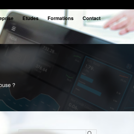
eprise
Etudes
Formations
Contact
ouse ?
Rechercher :