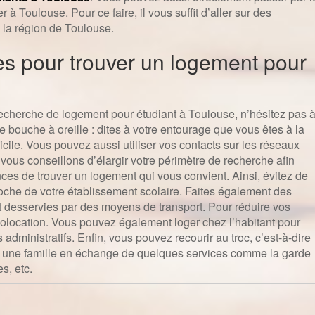
 à Toulouse. Pour ce faire, il vous suffit d’aller sur des
 la région de Toulouse.
es pour trouver un logement pour
 recherche de logement pour étudiant à Toulouse, n’hésitez pas 
de bouche à oreille : dites à votre entourage que vous êtes à la
cile. Vous pouvez aussi utiliser vos contacts sur les réseaux
vous conseillons d’élargir votre périmètre de recherche afin
nces de trouver un logement qui vous convient. Ainsi, évitez de
oche de votre établissement scolaire. Faites également des
t desservies par des moyens de transport. Pour réduire vos
olocation. Vous pouvez également loger chez l’habitant pour
 administratifs. Enfin, vous pouvez recourir au troc, c’est-à-dire
 une famille en échange de quelques services comme la garde
s, etc.