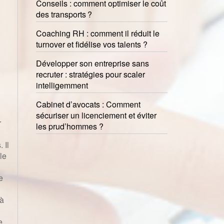
Conseils : comment optimiser le coût
des transports ?
Coaching RH : comment il réduit le
turnover et fidélise vos talents ?
Développer son entreprise sans
recruter : stratégies pour scaler
intelligemment
Cabinet d’avocats : Comment
sécuriser un licenciement et éviter
r
les prud’hommes ?
 Il
le
e
 à
e