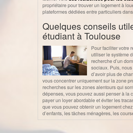
propriétaire pour trouver un logement à louer
plateformes dédiées entre particuliers dans
Quelques conseils util
étudiant à Toulouse
Pour faciliter votre
utiliser le système 
recherche d’un domi
sociaux. Puis, nous 
d’avoir plus de cha
vous concentrer uniquement sur la zone pr
recherches sur les zones alentours qui son
dépenses, vous pouvez aussi penser à la c
payer un loyer abordable et éviter les tracas
que vous pouvez obtenir un logement chez
d’enfants, les tâches ménagères, les course