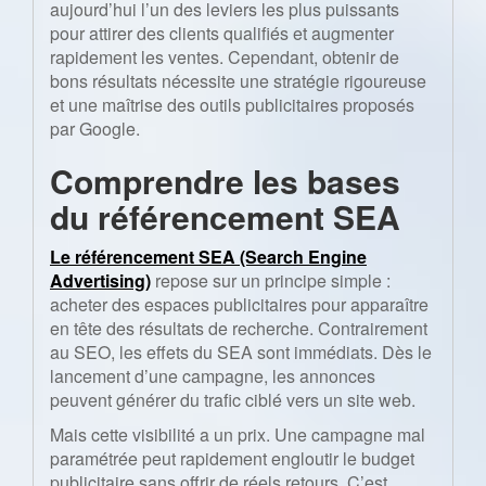
aujourd’hui l’un des leviers les plus puissants
pour attirer des clients qualifiés et augmenter
rapidement les ventes. Cependant, obtenir de
bons résultats nécessite une stratégie rigoureuse
et une maîtrise des outils publicitaires proposés
par Google.
Comprendre les bases
du référencement SEA
Le
référencement SEA
(Search Engine
Advertising)
repose sur un principe simple :
acheter des espaces publicitaires pour apparaître
en tête des résultats de recherche. Contrairement
au SEO, les effets du SEA sont immédiats. Dès le
lancement d’une campagne, les annonces
peuvent générer du trafic ciblé vers un site web.
Mais cette visibilité a un prix. Une campagne mal
paramétrée peut rapidement engloutir le budget
publicitaire sans offrir de réels retours. C’est